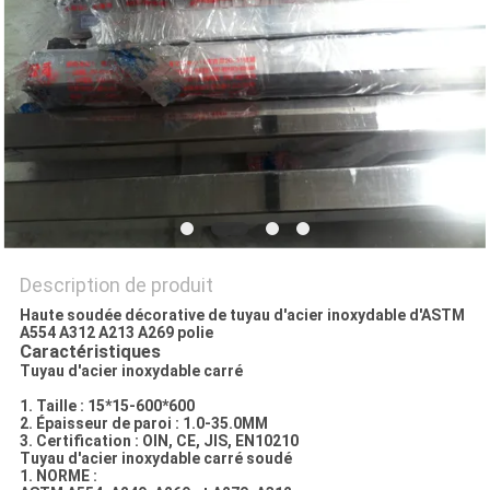
PLAN
DU
SITE
PRIVACY
POLICY
Description de produit
Haute soudée décorative de tuyau d'acier inoxydable d'ASTM
A554 A312 A213 A269 polie
Caractéristiques
Tuyau d'acier inoxydable carré
1. Taille : 15*15-600*600
2. Épaisseur de paroi : 1.0-35.0MM
3. Certification : OIN, CE, JIS, EN10210
Tuyau d'acier inoxydable carré soudé
1. NORME :