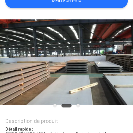
MEILLEUR PRIX
PLAN
DU
SITE
PRIVACY
POLICY
Description de produit
Détail rapide :