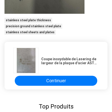
stainless steel plate thickness
precision ground stainless steel plate
stainless steel sheets and plates
Coupe inoxydable de Lasering de
largeur de la plaque d'acier ASTM
A240 1800mm 2000mm de s30408
ASTM A240 AISI 304 laminés à
chaud
Continuer
Top Produits