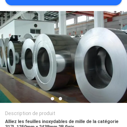
PLAN
DU
SITE
PRIVACY
POLICY
Description de produit
Alliez les feuilles inoxydables de mille de la catégorie
317L 1250mm x 2438mm 2B finis