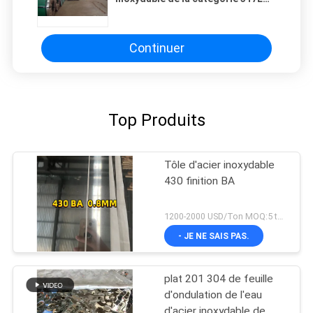
S31703 1250mm x 2438mm 2B finis
Continuer
Top Produits
Tôle d'acier inoxydable
430 finition BA
1200-2000 USD/Ton MOQ:5 tonnes
- JE NE SAIS PAS.
plat 201 304 de feuille
d'ondulation de l'eau
d'acier inoxydable de