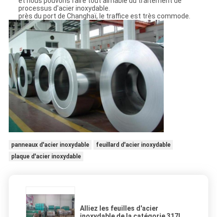
et nous pouvons faire tout aimable du traitement de
processus d'acier inoxydable.
près du port de Changhaï, le traffice est très commode.
panneaux d'acier inoxydable
feuillard d'acier inoxydable
plaque d'acier inoxydable
Alliez les feuilles d'acier
inoxydable de la catégorie 317L