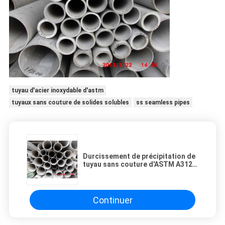
tuyau d'acier inoxydable d'astm
tuyaux sans couture de solides solubles
ss seamless pipes
Durcissement de précipitation de
tuyau sans couture d'ASTM A312
17-4PH/EN1.4438/SUS630 solides
solubles
Continuer