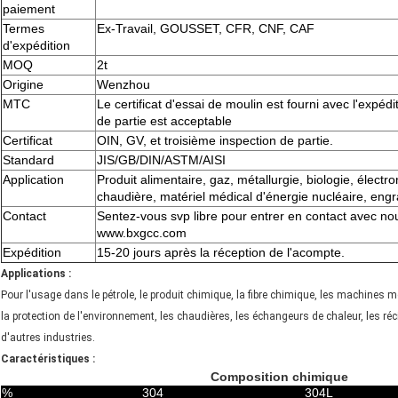
paiement
Termes
Ex-Travail, GOUSSET, CFR, CNF, CAF
d'expédition
MOQ
2t
Origine
Wenzhou
MTC
Le certificat d'essai de moulin est fourni avec l'expédi
de partie est acceptable
Certificat
OIN, GV, et troisième inspection de partie.
Standard
JIS/GB/DIN/ASTM/AISI
Application
Produit alimentaire, gaz, métallurgie, biologie, électro
chaudière, matériel médical d'énergie nucléaire, engra
Contact
Sentez-vous svp libre pour entrer en contact avec no
www.bxgcc.com
Expédition
15-20 jours après la réception de l'acompte.
Applications :
Pour l'usage dans le pétrole, le produit chimique, la fibre chimique, les machines méd
la protection de l'environnement, les chaudières, les échangeurs de chaleur, les récip
d'autres industries.
Caractéristiques :
Composition chimique
%
304
304L