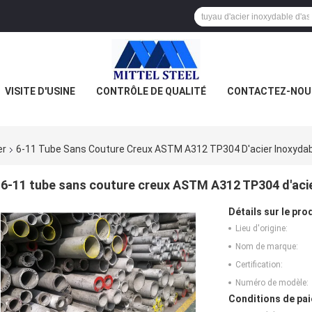
VISITE D'USINE
CONTRÔLE DE QUALITÉ
CONTACTEZ-NOU
er
6-11 Tube Sans Couture Creux ASTM A312 TP304 D'acier Inoxydab
6-11 tube sans couture creux ASTM A312 TP304 d'acie
Détails sur le prod
Lieu d'origine:
Nom de marque:
Certification:
Numéro de modèle:
Conditions de pai