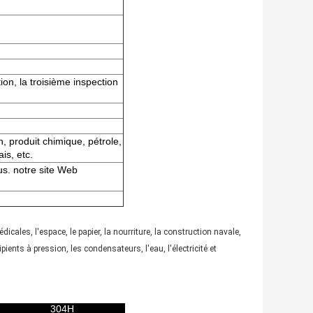
tion, la troisième inspection
n, produit chimique, pétrole,
is, etc.
us. notre site Web
icales, l'espace, le papier, la nourriture, la construction navale,
ients à pression, les condensateurs, l'eau, l'électricité et
304H