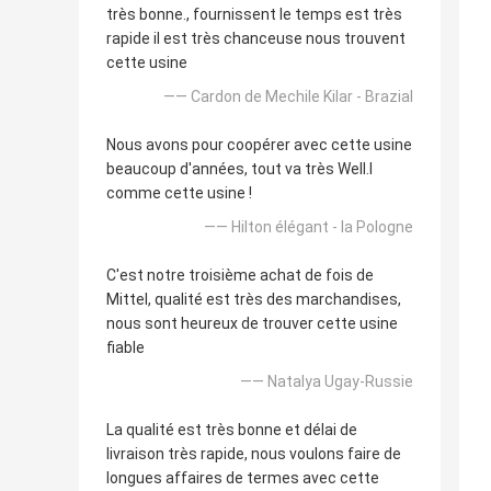
très bonne., fournissent le temps est très
rapide il est très chanceuse nous trouvent
cette usine
—— Cardon de Mechile Kilar - Brazial
Nous avons pour coopérer avec cette usine
beaucoup d'années, tout va très Well.l
comme cette usine !
—— Hilton élégant - la Pologne
C'est notre troisième achat de fois de
Mittel, qualité est très des marchandises,
nous sont heureux de trouver cette usine
fiable
—— Natalya Ugay-Russie
La qualité est très bonne et délai de
livraison très rapide, nous voulons faire de
longues affaires de termes avec cette