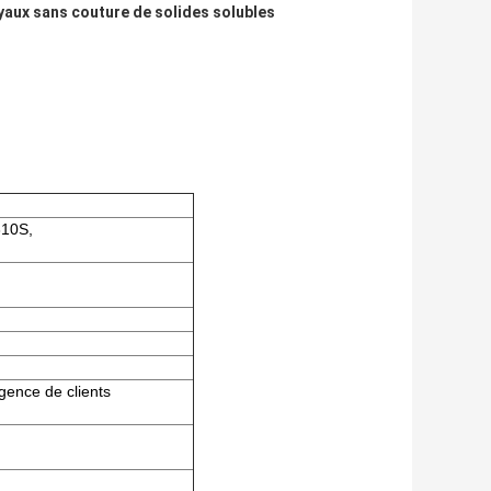
yaux sans couture de solides solubles
310S,
gence de clients