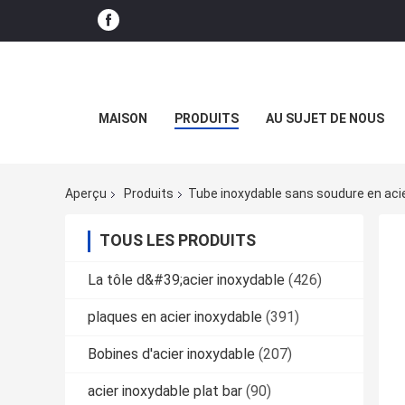
MAISON
PRODUITS
AU SUJET DE NOUS
Aperçu
Produits
Tube inoxydable sans soudure en aci
TOUS LES PRODUITS
La tôle d&#39;acier inoxydable
(426)
plaques en acier inoxydable
(391)
Bobines d'acier inoxydable
(207)
acier inoxydable plat bar
(90)