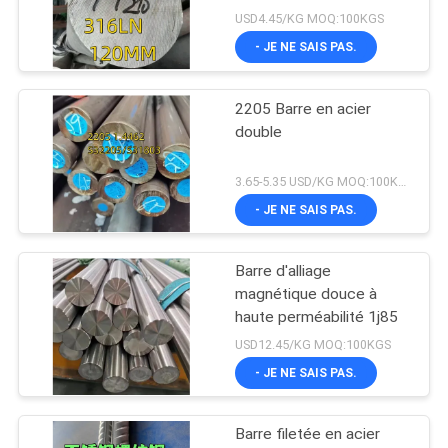
USD4.45/KG MOQ:100KGS
- JE NE SAIS PAS.
2205 Barre en acier
double
3.65-5.35 USD/KG MOQ:100KGS
- JE NE SAIS PAS.
Barre d'alliage
magnétique douce à
haute perméabilité 1j85
USD12.45/KG MOQ:100KGS
- JE NE SAIS PAS.
Barre filetée en acier