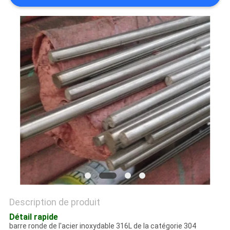
PLAN
DU
SITE
PRIVACY
POLICY
Description de produit
Détail rapide
barre ronde de l'acier inoxydable 316L de la catégorie 304