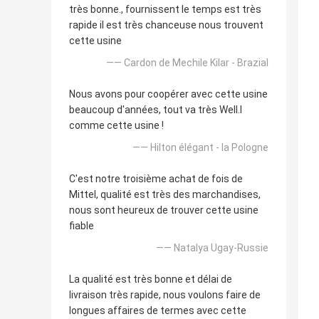
très bonne., fournissent le temps est très
rapide il est très chanceuse nous trouvent
cette usine
—— Cardon de Mechile Kilar - Brazial
Nous avons pour coopérer avec cette usine
beaucoup d'années, tout va très Well.l
comme cette usine !
—— Hilton élégant - la Pologne
C'est notre troisième achat de fois de
Mittel, qualité est très des marchandises,
nous sont heureux de trouver cette usine
fiable
—— Natalya Ugay-Russie
La qualité est très bonne et délai de
livraison très rapide, nous voulons faire de
longues affaires de termes avec cette