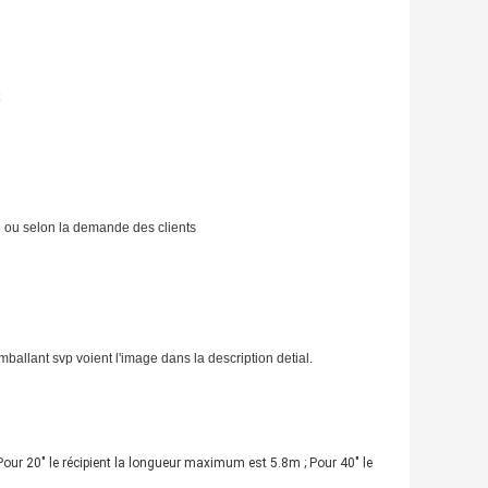
ue ou selon la demande des clients
mballant svp voient l'image dans la description detial.
 Pour 20" le récipient la longueur maximum est 5.8m ; Pour 40" le