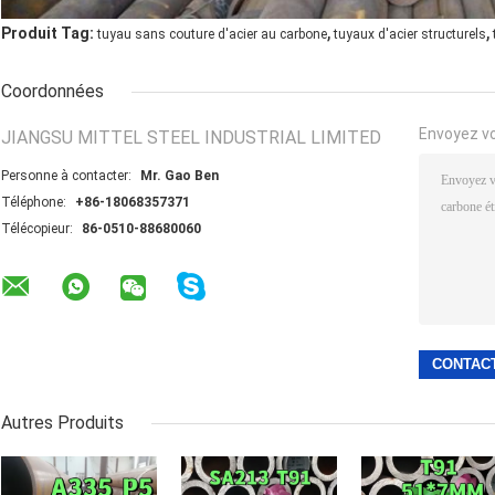
,
,
Produit Tag:
tuyau sans couture d'acier au carbone
tuyaux d'acier structurels
Coordonnées
Envoyez v
JIANGSU MITTEL STEEL INDUSTRIAL LIMITED
Personne à contacter:
Mr. Gao Ben
Téléphone:
+86-18068357371
Télécopieur:
86-0510-88680060
Autres Produits