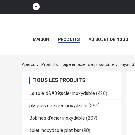
MAISON
PRODUITS
AU SUJET DE NOUS
Aperçu
Produits
pipe en acier sans soudure
Tuyau Sa
TOUS LES PRODUITS
La tôle d&#39;acier inoxydable
(426)
plaques en acier inoxydable
(391)
Bobines d'acier inoxydable
(207)
acier inoxydable plat bar
(90)