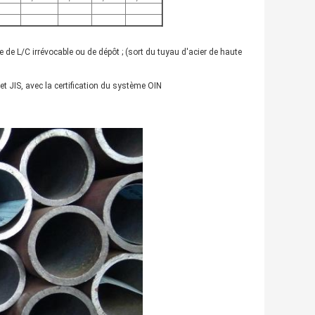
de L/C irrévocable ou de dépôt ; (sort du tuyau d'acier de haute
t JIS, avec la certification du système OIN