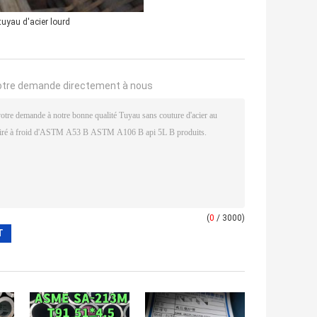
tuyau d'acier lourd
otre demande directement à nous
(
0
/ 3000)