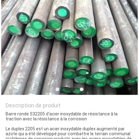
PLAN
DU
SITE
PRIVACY
POLICY
Description de produit
Barre ronde S32205 d'acier inoxydable de résistance à la
traction avec la résistance à la corrosion
Le duplex 2205 est un acier inoxydable duplex augmenté par
azote qui a été développé pour combattre le terrain communal
problèmes de corrosion produits avec les aciers inoxydables de