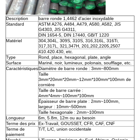
Description
barre ronde 1,4462 d'acier inoxydable
Standard
ASTM A276, A484, A479, A580, A582, JIS
G4303, JIS G4311,
DIN 1654-5, DIN 17440, GB/T 1220
Matériel
304,304L, 309S, 310S, 316,316L, 316Ti,
317,317L, 321,347H, 201,202,2205,2507
410.420.430, etc.
Type
Rond, place, hexagonal, plate, angle
Surface
Mariné, noir, lumineux, polonais, soufflage, etc.
Caractéristiques
Diamètre de barre ronde : 3mm~800mm
Taille
3mm*20mm*20mm~12mm*100mm*100mm de
cornière
Taille de barre carrée :
4mm*4mm~100mm*100mm
Épaisseur de barre plate : 2mm~100mm,
largeur : 10mm~500mm
Taille hexagonale : 2mm~100mm
Longueur
6m, 5.8m, 12m ou au besoin
Terme des prix
Ex-Travail, GOUSSET, CFR, CAF, CNF
Terme de
T/T, L/C, union occidentale
paiement