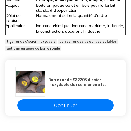
Marché
L'Europe, Amérique du Sud, Afrique, Océanie
Paquet
Boîte empaquetée et en bois pour le forfait
standard d'exportation.
Délai de
Normalement selon la quantité d'ordre
livraison
Application
industrie chimique, industrie maritime, industrie,
la construction, décorent l'industrie,
tige ronde d'acier inoxydable
barres rondes de solides solubles
actions en acier de barre ronde
Barre ronde S32205 d'acier
inoxydable de résistance à la
traction avec la résistance à la
corrosion
Continuer