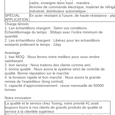
cadre, enseigne dans haut - manière ;
Armoire de commande électrique, matériel de réfrigé
industriel, distributeur automatique ;
SPÉCIAL
En acier résistant à l'usure, de haute résistance - pl
APPLICATION
Charge témoin
1. Les échantillons chargent : Selon vos conditions.
Échantillonnage du temps : 30days avec l'ordre minimum de
quantité.
2. Les échantillons chargent : Libérez pour les échantillons
existants prélevant le temps : 1day
Avantage
1. bas MOQ : Nous ferons notre meilleur pour vous rendre
satisfaisant.
2. bon service : Nous traitons des clients comme ami.
3. bonne qualité : Nous avons le système strict de contrôle de
qualité. Bonne réputation sur le marché.
4. la livraison rapide et bon marché : Nous avons la grande
remise de l'expéditeur (long contrat).
5. capacité d'approvisionnement : revue mensuelle de 50000
tonnes.
Notre innovation
La qualité et le service chez Yuxing, notre priorité #1 avait
toujours fourni à nos clients de grands produits de qualité et
service à la clientèle supérieur.