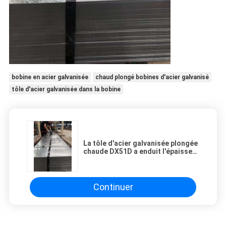
bobine en acier galvanisée
chaud plongé bobines d'acier galvanisé
tôle d'acier galvanisée dans la bobine
La tôle d'acier galvanisée plongée
chaude DX51D a enduit l'épaisseur
Chromated et aucun de Z80 Z120
Z275 0.5-3.0mm huilés
Continuer