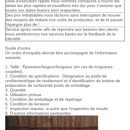
Délai d'exécution rapide nous sommes consacrés à fournir les
délais les plus rapides et travaillons très dur pour s'assurer que
toutes vos dates-butoirs sont respectées.
Des prix imbattables nous tâchons sans interruption de trouver
des moyens de réduire nos coûts de production, et de te passer
l'épargne plus de !
Service après-vente afin de répondre aux besoins des clients,
nous améliorerons nos services basés sur le feedback de la
clientèle.
Guide d'ordre
Un ordre d'enquête devrait être accompagné de l'information
suivante.
1. Taille : Épaisseur/largeur/longueur (en cas de longueurs
coupées).
2. Condition de spécifications : Désignation ou poids de
revêtement/type de revêtement et d'identification de bobine de
préparation de surface/de poids de emballage.
3. Quantité.
4. Utilisation prévue
5. Condition de emballage et de repérage.
6. Condition de livraison.
7. Inspection requise, si autre que l'inspection de moulin.
8. D'autres informations pertinentes.